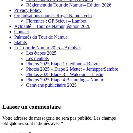
Règlement du Tour de Namur – Edition 2026
Privacy Policy
Organisations courses Royal Namur Velo
Florennes : GP Scieur – Lambot
Actualité – Tour de Namur, édition 2026
Contact
Palmarès du Tour de Namur
Statuts
Le Tour de Namur 2025 – Archives
Les étapes 2025
Les maillots
Photos 2025 Etape 1 Gedinne – Bièvre
Photos 2025 – Etape 2 Mettet – Jemeppe/Sambre
Photos 2025 Etape 3 – Walcourt – Lustin
Photos 2025 Etape 4 Beauraing – Namur
Caravane publicitaire 2025
Laisser un commentaire
Votre adresse de messagerie ne sera pas publiée.
Les champs
obligatoires sont indiqués avec
*